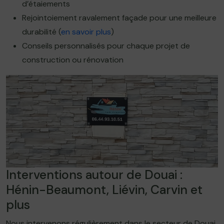
d’étaiements
Rejointoiement ravalement façade pour une meilleure
durabilité (
en savoir plus
)
Conseils personnalisés pour chaque projet de
construction ou rénovation
Interventions autour de Douai :
Hénin-Beaumont, Liévin, Carvin et
plus
Nous intervenons régulièrement dans le secteur de Douai