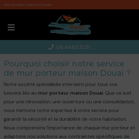
Panneau de gestion des cookies
mur porteur maison Douai
06.44.93.10.51
Pourquoi choisir notre service
de mur porteur maison Douai ?
Notre société spécialisée intervient pour tous vos
besoins liés au
mur porteur maison Douai
. Que ce soit
pour une rénovation, une ouverture ou une consolidation,
nous mettons notre expertise à votre service pour
garantir la sécurité et la durabilité de votre habitation.
Nous comprenons l'importance de chaque mur porteur et
adaptons nos solutions aux contraintes spécifiques de