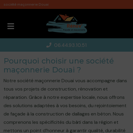
Panneau de gestion des cookies
société maçonnerie Douai
06.44.93.10.51
Pourquoi choisir une société
maçonnerie Douai ?
Notre société maçonnerie Douai vous accompagne dans
tous vos projets de construction, rénovation et
réparation. Grâce à notre expertise locale, nous offrons
des solutions adaptées à vos besoins, du rejointoiement
de façade à la construction de dallages en béton. Nous
comprenons les spécificités du bâti dans la région et
mettons un point d’honneur à garantir qualité, durabilité