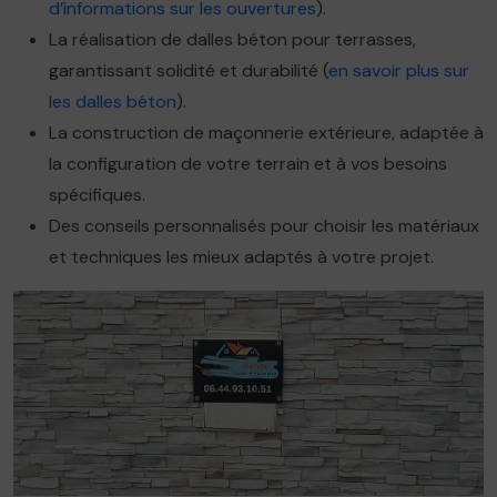
d’informations sur les ouvertures
).
La réalisation de dalles béton pour terrasses,
garantissant solidité et durabilité (
en savoir plus sur
les dalles béton
).
La construction de maçonnerie extérieure, adaptée à
la configuration de votre terrain et à vos besoins
spécifiques.
Des conseils personnalisés pour choisir les matériaux
et techniques les mieux adaptés à votre projet.