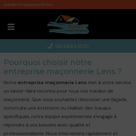
Panneau de gestion des cookies
entreprise maçonnerie Lens
06.44.93.10.51
Pourquoi choisir notre
entreprise maçonnerie Lens ?
Notre
entreprise maçonnerie Lens
met à votre service
un savoir-faire reconnu pour tous vos travaux de
maçonnerie. Que vous souhaitiez rénovater une façade,
construire une extension ou réaliser des travaux
spécifiques, notre équipe expérimentée s'engage à
répondre à vos besoins avec qualité et
professionnalisme. Nous intervenons rapidement et