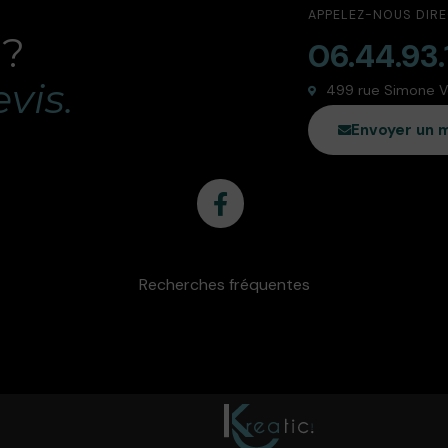
APPELEZ-NOUS DIR
 ?
06.44.93.
vis.
499 rue Simone Vei
Envoyer un 
Recherches fréquentes