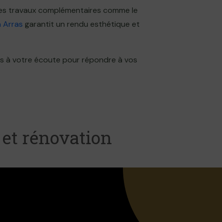
 des travaux complémentaires comme le
à Arras
garantit un rendu esthétique et
s à votre écoute pour répondre à vos
 et rénovation