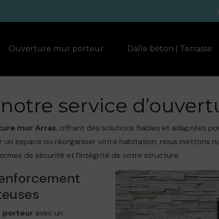
Ouverture mur porteur
Dalle béton | Terrasse
 notre service d’ouvert
ture mur Arras
, offrant des solutions fiables et adaptées p
un espace ou réorganiser votre habitation, nous mettons not
normes de sécurité et l’intégrité de votre structure.
 renforcement
teuses
 porteur
avec un