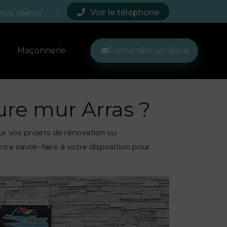
Avis clients
Voir le téléphone
Maçonnerie
Demander un devis
ure mur Arras ?
our vos projets de rénovation ou
re savoir-faire à votre disposition pour