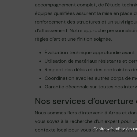
accompagnement complet, de l’étude technique
équipes qualifiées assurent la mise en place d
renforcement des structures et un suivi rigou
d’affaissement. Notre approche personnalisée
règles d’art et une finition soignée.
Évaluation technique approfondie avant 
Utilisation de matériaux résistants et cert
Respect des délais et des contraintes de
Coordination avec les autres corps de mé
Garantie décennale sur toutes nos inter
Nos services d’ouverture 
Nous sommes fiers d’intervenir à Arras et dans 
vous soyez à la recherche d’un expert pour 
contexte local pour vous offrir le meilleur serv
Ce site web utilise des co