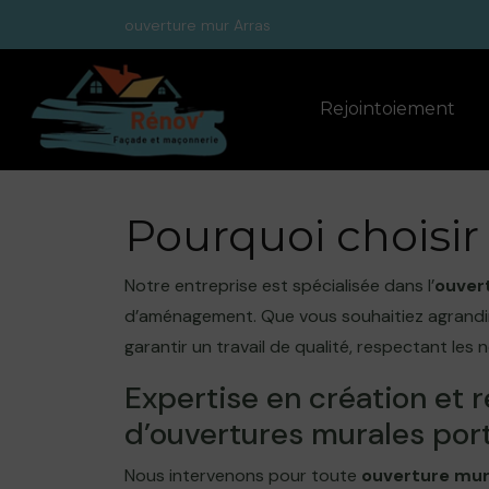
Panneau de gestion des cookies
ouverture mur Arras
Rejointoiement
Pourquoi choisir
Notre entreprise est spécialisée dans l’
ouver
d’aménagement. Que vous souhaitiez agrandir 
garantir un travail de qualité, respectant les 
Expertise en création et
d’ouvertures murales por
Nous intervenons pour toute
ouverture mur