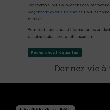
Par exemple, nous proposons des interventio
maçonnerie extérieure à Arras
. Pour les finit
durable.
Pour toute demande d’information ou un devi
besoins rapidement et efficacement.
Recherches fréquentes
Donnez vie à 
PARLONS DE VOTRE PROJET