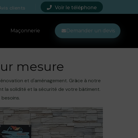
Avis clients
Voir le téléphone
Maçonnerie
Demander un devis
 sur mesure
énovation et d'aménagement. Grâce à notre
la solidité et la sécurité de votre bâtiment.
 besoins.