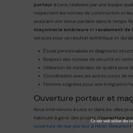
porteur
à Lens, réalisées par une équipe qual
respectent les normes de construction et les
assurant une tenue parfaite dans le temps. No
maçonnerie extérieure
et
ravalement de 
services pour un résultat esthétique et durab
Étude personnalisée et diagnostic struct
Respect des normes de sécurité et renf
Utilisation de matériaux de qualité pour la
Coordination avec les autres corps de mé
Finitions soignées pour une intégration 
Ouverture porteur et maç
Nous intervenons à Lens et dans les villes pr
habituée à gérer des projets d'
ouverture po
Ce site web utilise des co
ouverture de mur porteur à Hénin-Beaumont