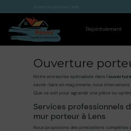
Panneau de gestion des cookies
ouverture porteur Lens
Rejointoiement
Ouverture porteu
Notre entreprise spécialisée dans l'
ouverture
savoir-faire en maçonnerie, nous intervenons 
Que ce soit pour agrandir une pièce ou optim
Services professionnels d
mur porteur à Lens
Nous proposons des prestations complètes 