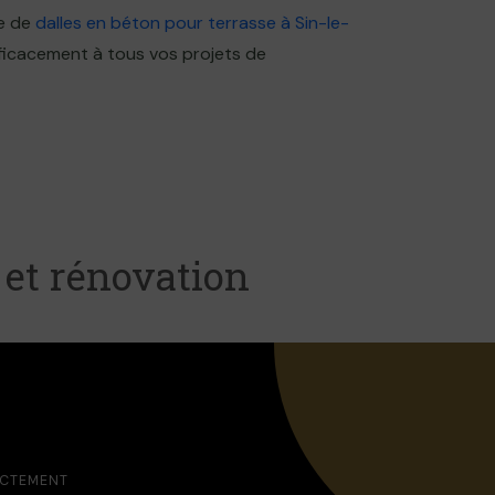
se de
dalles en béton pour terrasse à Sin-le-
ficacement à tous vos projets de
 et rénovation
ECTEMENT