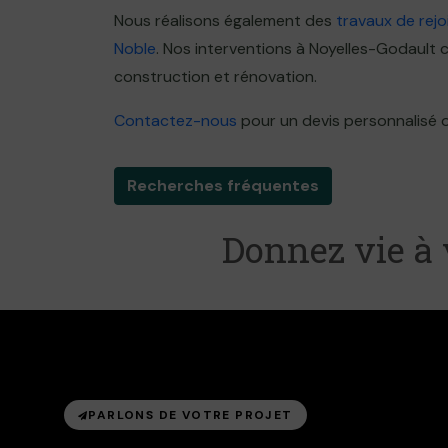
Nous réalisons également des
travaux de rej
Noble
. Nos interventions à Noyelles-Godault
construction et rénovation.
Contactez-nous
pour un devis personnalisé o
Recherches fréquentes
Donnez vie à 
PARLONS DE VOTRE PROJET