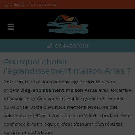
Panneau de gestion des cookies
agrandissement maison Arras
06.44.93.10.51
Pourquoi choisir
l’agrandissement maison Arras ?
Notre entreprise vous accompagne dans tous vos
projets d’
agrandissement maison Arras
avec expertise
et savoir-faire. Que vous souhaitiez gagner de l’espace
ou valoriser votre bien, nous mettons en œuvre des
solutions adaptées à vos besoins et à votre budget. Faire
confiance à notre équipe, c’est s’assurer d’un résultat
durable et esthétique.