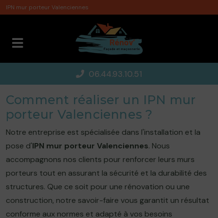
Panneau de gestion des cookies
IPN mur porteur Valenciennes
06.44.93.10.51
Comment réaliser un IPN mur
porteur Valenciennes ?
Notre entreprise est spécialisée dans l'installation et la
pose d'
IPN mur porteur Valenciennes
. Nous
accompagnons nos clients pour renforcer leurs murs
porteurs tout en assurant la sécurité et la durabilité des
structures. Que ce soit pour une rénovation ou une
construction, notre savoir-faire vous garantit un résultat
conforme aux normes et adapté à vos besoins