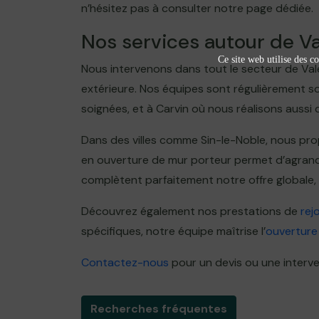
n’hésitez pas à consulter notre page dédiée.
Nos services autour de Va
Ce site web utilise des co
Nous intervenons dans tout le secteur de Val
extérieure. Nos équipes sont régulièrement s
soignées, et à Carvin où nous réalisons aussi
Dans des villes comme Sin-le-Noble, nous pro
en ouverture de mur porteur permet d’agrandi
complètent parfaitement notre offre globale, 
Découvrez également nos prestations de
rej
spécifiques, notre équipe maîtrise l’
ouverture
Contactez-nous
pour un devis ou une interve
Recherches fréquentes