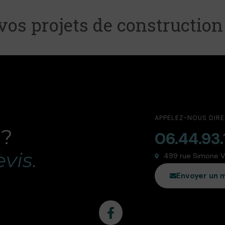
vos projets de construction
APPELEZ-NOUS DIR
 ?
06.44.93.
vis.
499 rue Simone Vei
Envoyer un 