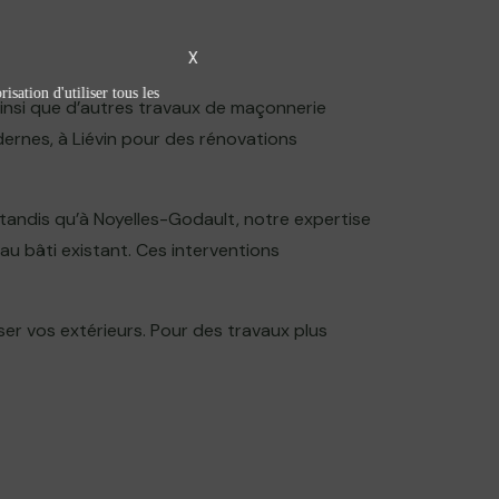
X
isation d'utiliser tous les
ainsi que d’autres travaux de maçonnerie
ernes, à Liévin pour des rénovations
tandis qu’à Noyelles-Godault, notre expertise
u bâti existant. Ces interventions
ser vos extérieurs. Pour des travaux plus