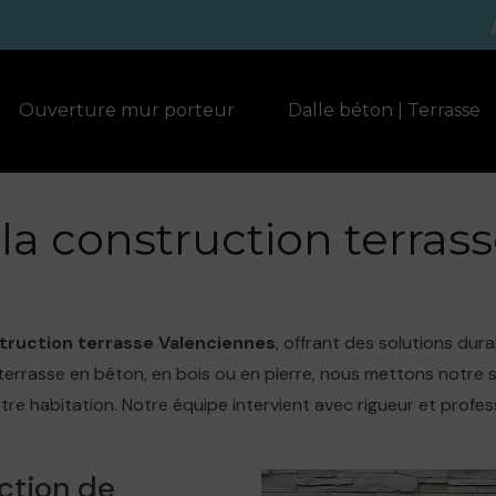
Ouverture mur porteur
Dalle béton | Terrasse
 la construction terra
truction terrasse Valenciennes
, offrant des solutions du
errasse en béton, en bois ou en pierre, nous mettons notre sa
votre habitation. Notre équipe intervient avec rigueur et prof
ction de