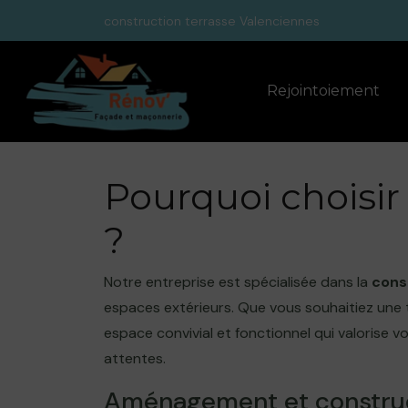
Panneau de gestion des cookies
construction terrasse Valenciennes
Rejointoiement
Pourquoi choisir
?
Notre entreprise est spécialisée dans la
cons
espaces extérieurs. Que vous souhaitiez une t
espace convivial et fonctionnel qui valorise 
attentes.
Aménagement et constru