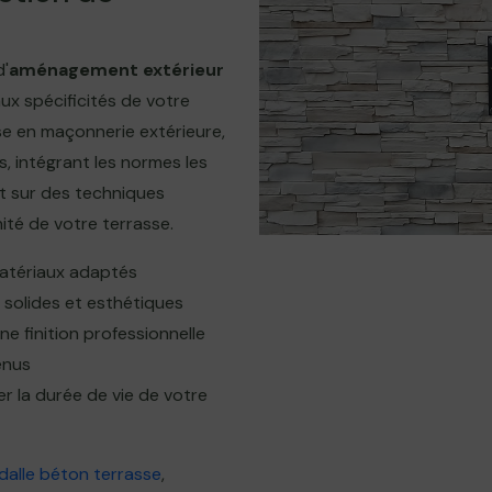
d'
aménagement extérieur
x spécificités de votre
ise en maçonnerie extérieure,
, intégrant les normes les
nt sur des techniques
ité de votre terrasse.
matériaux adaptés
 solides et esthétiques
e finition professionnelle
enus
r la durée de vie de votre
dalle béton terrasse
,