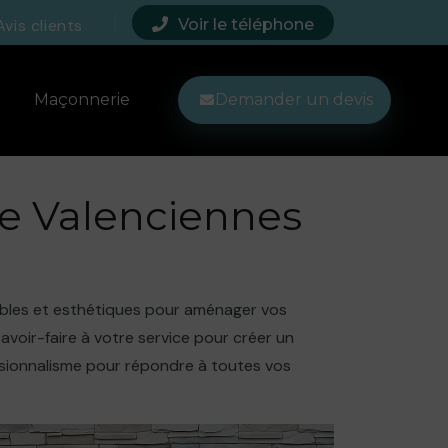
Avis clients
Voir le téléphone
Maçonnerie
Demander un devis
sse Valenciennes
rables et esthétiques pour aménager vos
voir-faire à votre service pour créer un
essionnalisme pour répondre à toutes vos