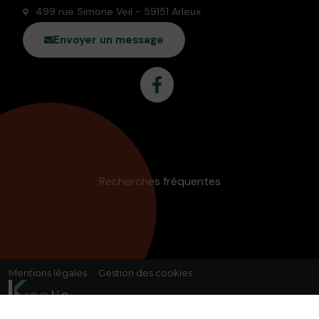
499 rue Simone Veil - 59151 Arleux
Envoyer un message
Recherches fréquentes
Mentions légales
Gestion des cookies