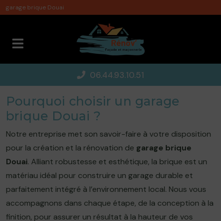
Panneau de gestion des cookies
garage brique Douai
06.44.93.10.51
Pourquoi choisir un garage
brique Douai ?
Notre entreprise met son savoir-faire à votre disposition
pour la création et la rénovation de
garage brique
Douai
. Alliant robustesse et esthétique, la brique est un
matériau idéal pour construire un garage durable et
parfaitement intégré à l’environnement local. Nous vous
accompagnons dans chaque étape, de la conception à la
finition, pour assurer un résultat à la hauteur de vos