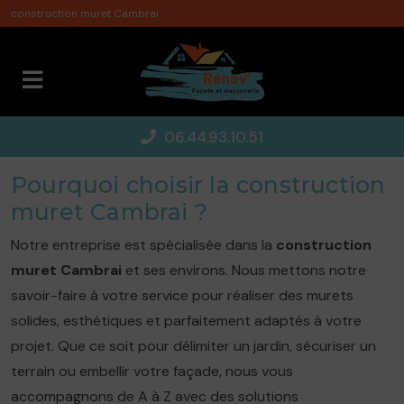
Panneau de gestion des cookies
construction muret Cambrai
06.44.93.10.51
Pourquoi choisir la construction
muret Cambrai ?
Notre entreprise est spécialisée dans la
construction
muret Cambrai
et ses environs. Nous mettons notre
savoir-faire à votre service pour réaliser des murets
solides, esthétiques et parfaitement adaptés à votre
projet. Que ce soit pour délimiter un jardin, sécuriser un
terrain ou embellir votre façade, nous vous
accompagnons de A à Z avec des solutions