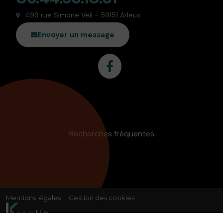
499 rue Simone Veil - 59151 Arleux
Envoyer un message
Recherches fréquentes
Mentions légales
Gestion des cookies