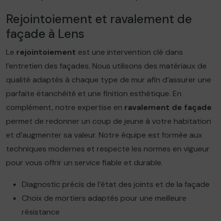
Rejointoiement et ravalement de
façade à Lens
Le
rejointoiement
est une intervention clé dans
l’entretien des façades. Nous utilisons des matériaux de
qualité adaptés à chaque type de mur afin d’assurer une
parfaite étanchéité et une finition esthétique. En
complément, notre expertise en
ravalement de façade
permet de redonner un coup de jeune à votre habitation
et d’augmenter sa valeur. Notre équipe est formée aux
techniques modernes et respecte les normes en vigueur
pour vous offrir un service fiable et durable.
Diagnostic précis de l’état des joints et de la façade
Choix de mortiers adaptés pour une meilleure
résistance